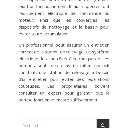
leur bon fonctionnement. Il faut inspecter tout
l’équipement électrique de commande du
moteur, ainsi que les couvercles, les
dispositifs de nettoyage et le bassin pour
éviter toute accumulation.
Un professionnel peut assurer un entretien
correct de la station de relevage. Le système
électrique, les contrôles électroniques et les
pompes sont tous dans un milieu corrosif
constant, une station de relevage a besoin
d’un entretien pour éviter des réparations
coûteuses. Les propriétaires doivent
consulter un expert pour garantir que la
pompe fonctionne encore suffisamment.