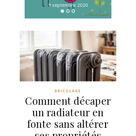
9 septembre 2020
BRICOLAGE
Comment décaper
un radiateur en
fonte sans altérer
ses propriétés