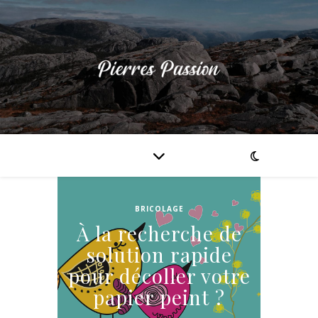
BRICOLAGE
À la recherche de
solution rapide
pour décoller votre
papier peint ?