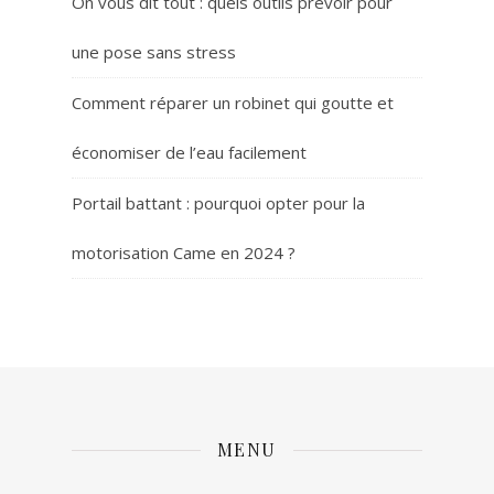
On vous dit tout : quels outils prévoir pour
une pose sans stress
Comment réparer un robinet qui goutte et
économiser de l’eau facilement
Portail battant : pourquoi opter pour la
motorisation Came en 2024 ?
MENU